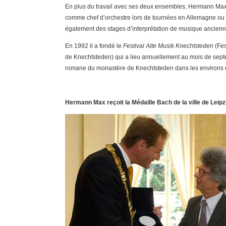
En plus du travail avec ses deux ensembles, Hermann Max 
comme chef d’orchestre lors de tournées en Allemagne ou à l
également des stages d’interprétation de musique ancienn
En 1992 il a fondé le
Festival Alte Musik Knechtsteden
(Fes
de Knechtsteden) qui a lieu annuellement au mois de sept
romane du monastère de Knechtsteden dans les environs
Hermann Max reçoit la Médaille Bach de la ville de Leipz