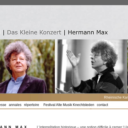
Rheinische Kan
esse
annales
répertoire
Festival Alte Musik Knechtsteden
contact
ANN MAX
L’interprétation historique – une notion difficile à cerner ! 