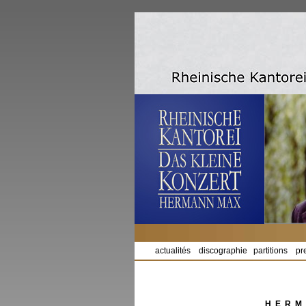
actualités
discographie
partitions
pr
HERM